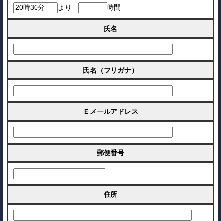
より
時間
氏名
氏名（フリガナ）
Ｅメールアドレス
郵便番号
住所