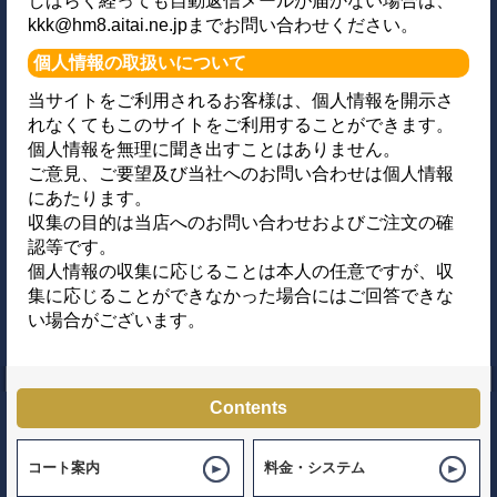
しばらく経っても自動返信メールが届かない場合は、
kkk@hm8.aitai.ne.jpまでお問い合わせください。
個人情報の取扱いについて
当サイトをご利用されるお客様は、個人情報を開示さ
れなくてもこのサイトをご利用することができます。
個人情報を無理に聞き出すことはありません。
ご意見、ご要望及び当社へのお問い合わせは個人情報
にあたります。
収集の目的は当店へのお問い合わせおよびご注文の確
認等です。
個人情報の収集に応じることは本人の任意ですが、収
集に応じることができなかった場合にはご回答できな
い場合がございます。
Contents
コート案内
料金・システム